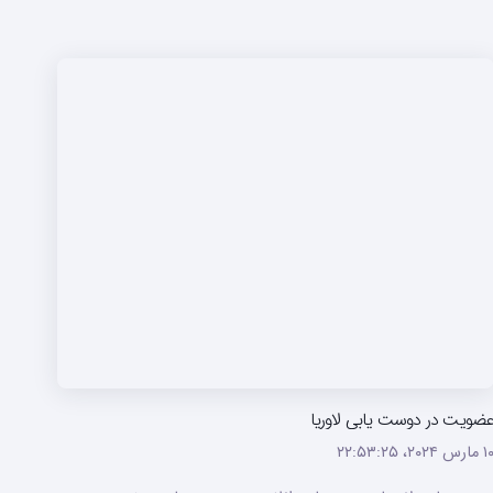
ضویت در دوست یابی لاوریا
ارس ۲۰۲۴،‏ ۲۲:۵۳:۲۵