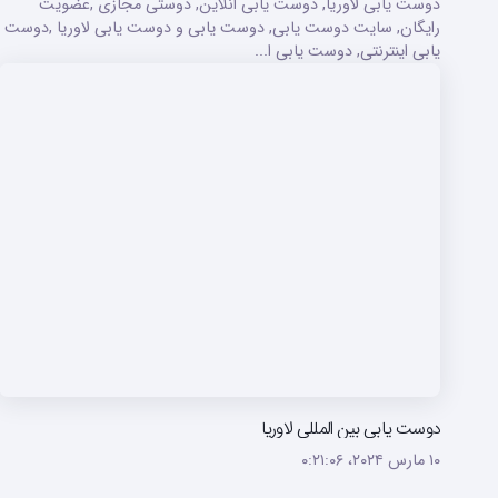
دوست یابی لاوریا, دوست یابی انلاین, دوستی مجازی ,عضویت
رایگان, سایت دوست یابی, دوست یابی و دوست یابی لاوریا ,دوست
یابی اینترنتی, دوست یابی ا...
دوست یابی بین المللی لاوریا
۱۰ مارس ۲۰۲۴،‏ ۰:۲۱:۰۶