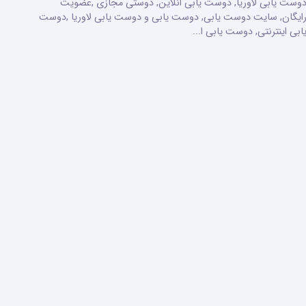
وست یابی لاوریا, دوست یابی انلاین, دوستی مجازی ,عضویت
ایگان, سایت دوست یابی, دوست یابی و دوست یابی لاوریا ,دوست
ابی اینترنتی, دوست یابی ا...