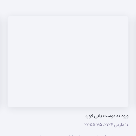
ورود به دوست یابی لاوریا
ع
۱۰ مارس ۲۰۲۴،‏ ۲۲:۵۵:۳۵
۱۰ م