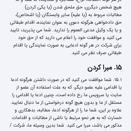
هیچ شخص دیگری، حق ملحق شدن (یا یکی کردن)
مطالبات مربوط به (یا علیه) سایر وابستگان (یا اشخاص)،
حق دادخواهی هرگونه دعوی به عنوان نماینده، اقدام طبقاتی
و یا یک وکیل مدعی العموم را ندارید. شما می پذیرید، تایید
می کنید و موافقت خود را اعلام می دارید که از حق خود
برای شرکت در هر گونه ادعایی به صورت نمایندگی یا اقدام
طبقاتی صرف نظر می کنید.
۱۵. مبرا کردن
۱۵.۱. شما موافقت می کنید که در صورت داشتن هرگونه ادعا
یا اقدامی علیه عضو دیگر، که به علت استفاده آن عضو از
سایت یا سرویس ما رخ داده است، چنین ادعا یا اقدامی را
مستقل از ما و بدون هیچ گونه درخواستی از ما دنبال نمایید.
علاوه بر این، شما ما را از هرگونه ادعا، مطالبه، بدهکاری و
خسارت که به هر نحو مرتبط یا ناشی از مطالبات و اقدامات
مذکور می باشد، مبرا می کنید. شما بدین وسیله ما، شرکت /