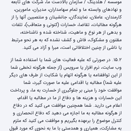
موسسه / هلدینگ / سازمان بالادست ما، شرکت های تابعه
و نهادهای وابسته ما و تمام سهامداران، مدیران، مامورین،
کارمندان، عاملان، نمایندگان، جانشینان و منتصبین آنها را از
هرگونه مطالبات، تقاضا، خسارات (کنونی و متعاقب)، تلفات
و بدهی از هر نوع و ماهیت، شناخته شده و ناشناخته،
مظنون و مشکوک، فاش و کشف نشده که به هر نحو مرتبط
یا ناشی از چنین اختلافاتی است، مبرا و آزاد می کنید.
۱۵.۲. در صورتی که علیه فعالیت های شما یا استفاده شما از
وب سایت، نرم افزار یا سرویس (از جمله هرگونه تخطی شما
از این توافقنامه یا هرگونه اتهام یا شکایت از طرف های دیگر
علیه شما) مطالبه یا اقدامی علیه ما صورت گیرد، شما
موافقت خود را مبنی بر جلوگیری از خسارت به ما، و پرداخت
این خسارات و هزینه ها و دفاع از ما در مطالبه یا اقدام،
اعلام می دارید. شما همچنین موافقت می کنید که در دفاع
از هرگونه مطالبه به ما اجازه می دهید که دفاع انحصاری و
کنترل موضوع را برعهده بگیریم و موافقت می کنید که ملزم
به مشارکت، همیاری و همدستی با ما به نحوی که مورد قبول