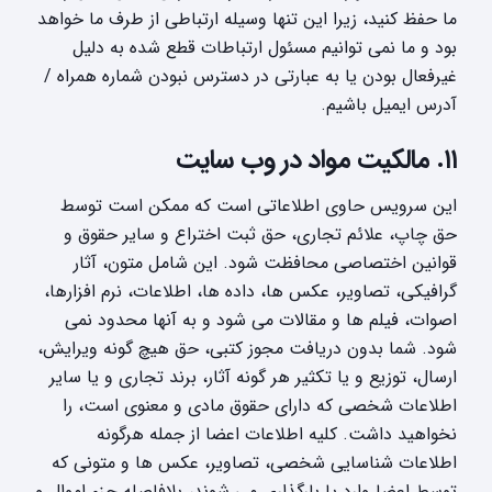
ما حفظ کنید، زیرا این تنها وسیله ارتباطی از طرف ما خواهد
بود و ما نمی توانیم مسئول ارتباطات قطع شده به دلیل
غیرفعال بودن یا به عبارتی در دسترس نبودن شماره همراه /
آدرس ایمیل باشیم.
۱۱. مالکیت مواد در وب سایت
این سرویس حاوی اطلاعاتی است که ممکن است توسط
حق چاپ، علائم تجاری، حق ثبت اختراع و سایر حقوق و
قوانین اختصاصی محافظت شود. این شامل متون، آثار
گرافیکی، تصاویر، عکس ها، داده ها، اطلاعات، نرم افزارها،
اصوات، فیلم ها و مقالات می شود و به آنها محدود نمی
شود. شما بدون دریافت مجوز کتبی، حق هیچ گونه ویرایش،
ارسال، توزیع و یا تکثیر هر گونه آثار، برند تجاری و یا سایر
اطلاعات شخصی که دارای حقوق مادی و معنوی است، را
نخواهید داشت. کلیه اطلاعات اعضا از جمله هرگونه
اطلاعات شناسایی شخصی، تصاویر، عکس ها و متونی که
توسط اعضا وارد یا بارگذاری می شوند، بلافاصله جزء اموال و