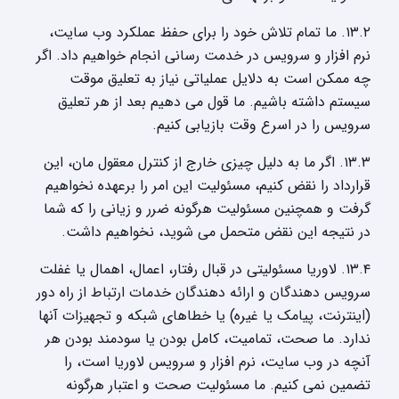
۱۳.۲. ما تمام تلاش خود را برای حفظ عملکرد وب سایت،
نرم افزار و سرویس در خدمت رسانی انجام خواهیم داد. اگر
چه ممکن است به دلایل عملیاتی نیاز به تعلیق موقت
سیستم داشته باشیم. ما قول می دهیم بعد از هر تعلیق
سرویس را در اسرع وقت بازیابی کنیم.
۱۳.۳. اگر ما به دلیل چیزی خارج از کنترل معقول مان، این
قرارداد را نقض کنیم، مسئولیت این امر را برعهده نخواهیم
گرفت و همچنین مسئولیت هرگونه ضرر و زیانی را که شما
در نتیجه این نقض متحمل می شوید، نخواهیم داشت.
۱۳.۴. لاوریا مسئولیتی در قبال رفتار، اعمال، اهمال یا غفلت
سرویس دهندگان و ارائه دهندگان خدمات ارتباط از راه دور
(اینترنت، پیامک یا غیره) یا خطاهای شبکه و تجهیزات آنها
ندارد. ما صحت، تمامیت، کامل بودن یا سودمند بودن هر
آنچه در وب سایت، نرم افزار و سرویس لاوریا است، را
تضمین نمی کنیم. ما مسئولیت صحت و اعتبار هرگونه