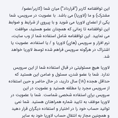
این توافقنامه کاربر ("قرارداد") میان شما (کاربر/عضو/
مشترک) و ما (لاوریا) می باشد. با عضویت در سرویس، شما
یکی از اعضای لاوریا می شوید و با پیروی از شرایط و ضوابط
این توافقنامه تا زمانی که همچنان عضو هستید، موافقت
می نمایید. این توافقنامه شامل استفاده شما از وب سایت،
نرم افزار و سرویس (های) لاوریا و / یا استفاده، عضویت یا
اشتراک در هرگونه سرویس فراهم شده توسط لاوریا خواهد
شد.
لاوریا هیچ مسئولیتی در قبال استفاده شما از این سرویس
ندارد. شما با عضو شدن، مسئول و ضامن این هستید که
حداقل هجده (۱۸) سال دارید، در حال حاضر و حین استفاده
از سرویس مجرد یا مطلقه هستید و عضویت در این
سرویس برای استفاده شخصی شماست. شما با عضویت در
لاوریا موظف به تایید شماره همراهتان هستید. شما نمی
توانید حساب خود را در اختیار و استفاده دیگران قرار دهید
و همچنین مجاز به انتقال حساب لاوریا خود به سایر