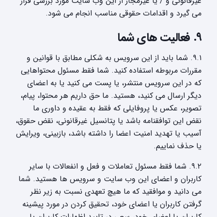
غیرقانونی و / یا غیرمجاز از این وب سایت مورد بررسی قرار
می گیرد و اقدامات حقوقی مناسب انجام می شود.
۹. فعالیت های شما
۹.۱. شما باید از این سرویس به شکلی مطابق با قوانین و
مقررات مربوطه استفاده کنید. شما فقط مسئول محتواهایی
که در این سرویس منتشر، یا پست می کنید یا به اعضای
دیگر ارسال می کنید، هستید. ما حق داریم هر محتوا، پیام،
تصویر، عکس یا پروفایلی که فقط به عقیده و داوری ما
نقض این توافقنامه باشد یا پتانسیل غیرقانونی، نقض حقوق،
آسیب یا تهدید امنیت اعضا را داشته باشد، بازبینی، ویرایش
یا حذف نماییم.
۹.۲. شما فقط مسئول تعاملات و فعل و انفعالات با سایر
کاربران و اعضای این وب سایت و سرویس ها هستید. شما
می دانید و موافقید که ما هیچ تعهدی نسبت به زیر نظر
گرفتن کاربران یا اعضای خود، تحقیق کردن در مورد پیشینه
کاربران یا اعضای خود، سعی در تایید اظهارات کاربران یا