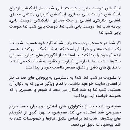
اپلیکیشن دوست یابی و دوست یابی شب نما, اپلیکیشن ازدواج
,اپلیکیشن دوست یابی مجازی, اپلیکیشن کاربردی ,اشنایی مجازی
,اشنایی اینترنتی, اشنایی و چت مجازی, اپلیکیشن دوست یابی,
برنامه شب نما, دوست یابی شب نما, دوست یابی شب نما ,دوست
یابی شب نما
اگر شما در جستجوی دوست یابی شبانه تازه خود هستید، شب نما
یک سایت معتبر و حرفه ای است که به شما کمک می کند تا همسر
ایده آل خود را پیدا کنید. با استفاده از الگوریتم های هوش مصنوعی
پیشرفته، شب نما با طراحی یکپارچه و دقیق، به شما کمک می کند تا
با تطابق های دقیق و دقیق، همسر مناسب خود را پیدا کنید.
با عضویت در شب نما، شما به دسترسی به پروفایل های صد ها نفر
از اعضای سایت خواهید داشت. با تمام ویژگی هایی که به دنبال آن
هستید، شب نما به شما امکان می دهد تا شوهر یا همسری را که
همیشه خواسته اید، پیدا کنید.
همچنین، شب نما از تکنولوژی های امنیتی برتر برای حفظ حریم
خصوصی شما استفاده می کند. همچنین، با بهره گیری از الگوریتم
های پیشرفته، شب نما بر اساس علایق، نیازها و خصوصیات شما، به
شما پیشنهادات دقیق می دهد.