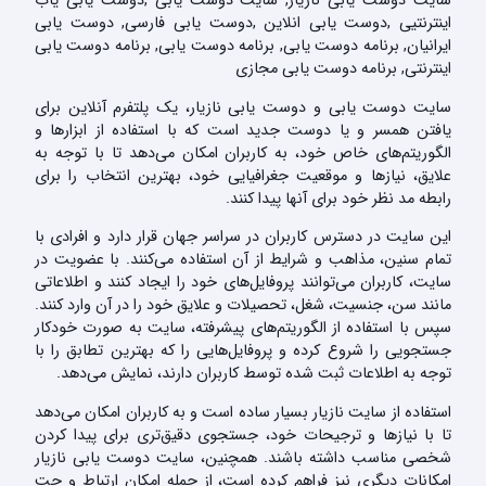
سایت دوست یابی نازیار, سایت دوست یابی ,دوست یابی یاب
اینترنتیی ,دوست یابی انلاین ,دوست یابی فارسی, دوست یابی
ایرانیان, برنامه دوست یابی, برنامه دوست یابی, برنامه دوست یابی
اینترنتی, برنامه دوست یابی مجازی
سایت دوست یابی و دوست یابی نازیار، یک پلتفرم آنلاین برای
یافتن همسر و یا دوست جدید است که با استفاده از ابزارها و
الگوریتم‌های خاص خود، به کاربران امکان می‌دهد تا با توجه به
علایق، نیازها و موقعیت جغرافیایی خود، بهترین انتخاب را برای
رابطه مد نظر خود برای آنها پیدا کنند.
این سایت در دسترس کاربران در سراسر جهان قرار دارد و افرادی با
تمام سنین، مذاهب و شرایط از آن استفاده می‌کنند. با عضویت در
سایت، کاربران می‌توانند پروفایل‌های خود را ایجاد کنند و اطلاعاتی
مانند سن، جنسیت، شغل، تحصیلات و علایق خود را در آن وارد کنند.
سپس با استفاده از الگوریتم‌های پیشرفته، سایت به صورت خودکار
جستجویی را شروع کرده و پروفایل‌هایی را که بهترین تطابق را با
توجه به اطلاعات ثبت شده توسط کاربران دارند، نمایش می‌دهد.
استفاده از سایت نازیار بسیار ساده است و به کاربران امکان می‌دهد
تا با نیازها و ترجیحات خود، جستجوی دقیق‌تری برای پیدا کردن
شخصی مناسب داشته باشند. همچنین، سایت دوست یابی نازیار
امکانات دیگری نیز فراهم کرده است، از جمله امکان ارتباط و چت