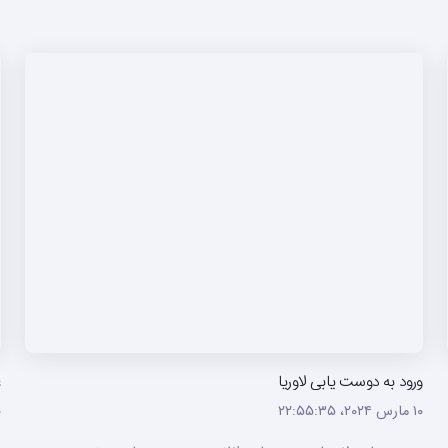
ورود به دوست یابی لاوریا
ع
۱۰ مارس ۲۰۲۴،‏ ۲۲:۵۵:۳۵
۱۰ م