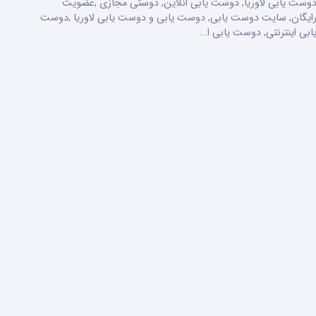
وست یابی لاوریا, دوست یابی انلاین, دوستی مجازی ,عضویت
ایگان, سایت دوست یابی, دوست یابی و دوست یابی لاوریا ,دوست
ابی اینترنتی, دوست یابی ا...