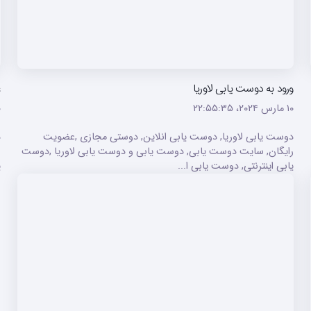
ورود به دوست یابی لاوریا
ع
۱۰ مارس ۲۰۲۴،‏ ۲۲:۵۵:۳۵
۱۰ م
دوست یابی لاوریا, دوست یابی انلاین, دوستی مجازی ,عضویت
د
رایگان, سایت دوست یابی, دوست یابی و دوست یابی لاوریا ,دوست
ر
یابی اینترنتی, دوست یابی ا...
ی