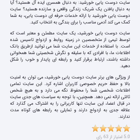
سایت دوست یابی خورشید: به دنبال همسری ایده آل هستید؟ آیا
به دنبال یافتن یک شریک زندگی واقعی و سازنده هستید؟ سایت
دوست یابی خورشید با ارائه خدمات حرفه ای دوست یابی، به شما
کمک می کند آدمی مناسب را برای بندگی به انتخاب کنید.
سایت دوست یابی خورشید، یک سایت مطمئن و معتبر است که
توسط تیمی از متخصصین در زمینه روابط و ازدواج تاسیس شده
است. با استفاده از خدمات این سایت شما می توانید ازطریق بانک
اطلاعات ما، با افرادی که با سلیقه و نگرش شخصیتی شما همخوانی
داشته باشند، ارتباط برقرار کنید و رابطه ای پایدار و خوب را شکل
دهید.
از ویژگی های برتر سایت دوست یابی خورشید، می توان به امنیت
بالا و حفظ حریم خصوصی کاربران اشاره کرد. این سایت تمامی
اطلاعات شخصی شما را محفوظ نگه می دارد و به هیچ شخص
ثالثی ارائه نمی دهد. همچنین، با توجه به سیاست های جدی سایت
در قبال اعضا، این سایت تنها کاربرانی را به اشتراک می گذارد که
علاقه جدی به ازدواج دارند و تمایلی به رابطه های کوتاه مدت
ندارند.
5.0 امتیاز از 63 رای