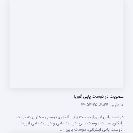
عضویت در دوست یابی لاوریا
۱۰ مارس ۲۰۲۴،‏ ۲۲:۵۳:۲۵
دوست یابی لاوریا, دوست یابی انلاین, دوستی مجازی ,عضویت
رایگان, سایت دوست یابی, دوست یابی و دوست یابی لاوریا
,دوست یابی اینترنتی, دوست یابی ا...