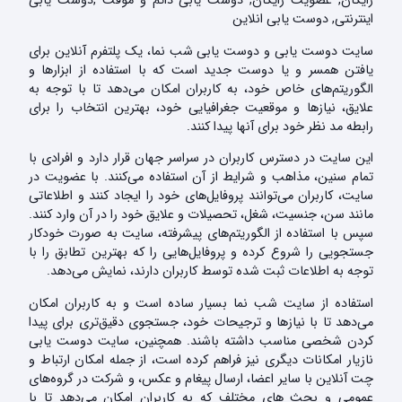
رایگان, عضویت رایگان, دوست یابی دائم و موقت ,دوست یابی
اینترنتی, دوست یابی انلاین
سایت دوست یابی و دوست یابی شب نما، یک پلتفرم آنلاین برای
یافتن همسر و یا دوست جدید است که با استفاده از ابزارها و
الگوریتم‌های خاص خود، به کاربران امکان می‌دهد تا با توجه به
علایق، نیازها و موقعیت جغرافیایی خود، بهترین انتخاب را برای
رابطه مد نظر خود برای آنها پیدا کنند.
این سایت در دسترس کاربران در سراسر جهان قرار دارد و افرادی با
تمام سنین، مذاهب و شرایط از آن استفاده می‌کنند. با عضویت در
سایت، کاربران می‌توانند پروفایل‌های خود را ایجاد کنند و اطلاعاتی
مانند سن، جنسیت، شغل، تحصیلات و علایق خود را در آن وارد کنند.
سپس با استفاده از الگوریتم‌های پیشرفته، سایت به صورت خودکار
جستجویی را شروع کرده و پروفایل‌هایی را که بهترین تطابق را با
توجه به اطلاعات ثبت شده توسط کاربران دارند، نمایش می‌دهد.
استفاده از سایت شب نما بسیار ساده است و به کاربران امکان
می‌دهد تا با نیازها و ترجیحات خود، جستجوی دقیق‌تری برای پیدا
کردن شخصی مناسب داشته باشند. همچنین، سایت دوست یابی
نازیار امکانات دیگری نیز فراهم کرده است، از جمله امکان ارتباط و
چت آنلاین با سایر اعضا، ارسال پیغام و عکس، و شرکت در گروه‌های
عمومی و بحث های مختلف که به کاربران امکان می‌دهد تا با