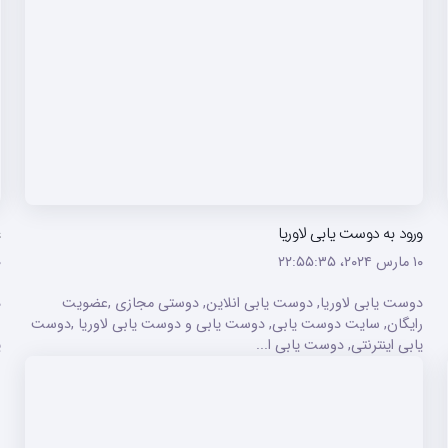
ورود به دوست یابی لاوریا
ع
۱۰ مارس ۲۰۲۴،‏ ۲۲:۵۵:۳۵
۱۰ م
دوست یابی لاوریا, دوست یابی انلاین, دوستی مجازی ,عضویت
د
رایگان, سایت دوست یابی, دوست یابی و دوست یابی لاوریا ,دوست
ر
یابی اینترنتی, دوست یابی ا...
ی