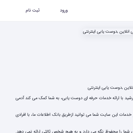
ورود
ثبت نام
این ,دوست یابی اینترنتی
ید با ارائه خدمات حرفه ای دوست یابی، به شما کمک می کند آدمی
مات این سایت شما می توانید ازطریق بانک اطلاعات ما، با افرادی
 شما را محفوظ نگه می دارد و به هیچ شخص ثالثی ارائه نمی دهد.