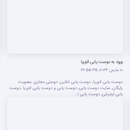
ورود به دوست یابی لاوریا
ع
۱۰ مارس ۲۰۲۴،‏ ۲۲:۵۵:۳۵
۱۰ م
دوست یابی لاوریا, دوست یابی انلاین, دوستی مجازی ,عضویت
د
رایگان, سایت دوست یابی, دوست یابی و دوست یابی لاوریا ,دوست
ر
یابی اینترنتی, دوست یابی ا...
ی